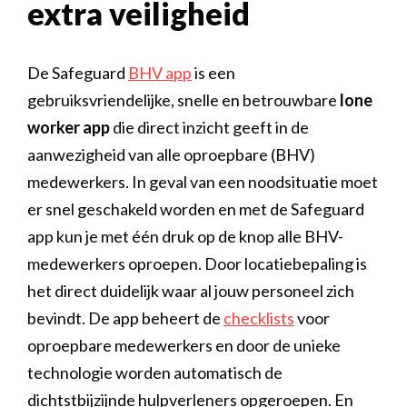
extra veiligheid
De Safeguard
BHV app
is een
gebruiksvriendelijke, snelle en betrouwbare
lone
worker app
die direct inzicht geeft in de
aanwezigheid van alle oproepbare (BHV)
medewerkers. In geval van een noodsituatie moet
er snel geschakeld worden en met de Safeguard
app kun je met één druk op de knop alle BHV-
medewerkers oproepen. Door locatiebepaling is
het direct duidelijk waar al jouw personeel zich
bevindt. De app beheert de
checklists
voor
oproepbare medewerkers en door de unieke
technologie worden automatisch de
dichtstbijzijnde hulpverleners opgeroepen. En