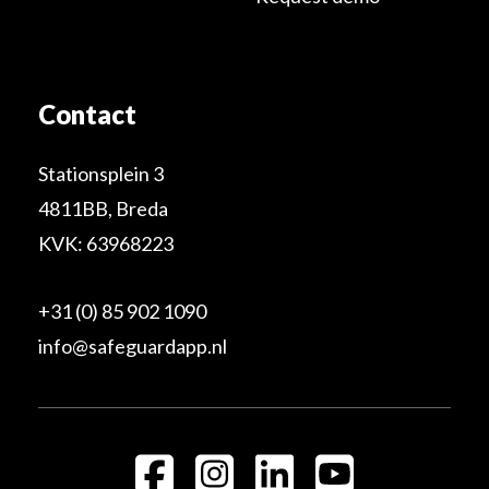
Contact
Stationsplein 3
4811BB, Breda
KVK: 63968223
+31 (0) 85 902 1090
info@safeguardapp.nl