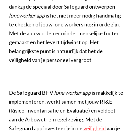
dankzij de speciaal door Safeguard ontworpen
loneworker app
is het niet meer nodig handmatig
te checken of jouw lone workers nog in orde zijn.
Met de app worden er minder menselijke fouten
gemaakt en het levert tijdwinst op. Het
belangrijkste punt is natuurlijk dat het de
veiligheid van je personeel vergroot.
De Safeguard BHV
lone worker app
is makkelijk te
implementeren, werkt samen met jouw RI&E
(Risico-Inventarisatie en Evaluatie) en voldoet
aan de Arbowet- en regelgeving. Met de
Safeguard app investeer je in de
veiligheid
van je