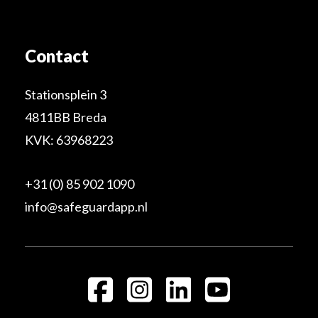
Contact
Stationsplein 3
4811BB Breda
KVK: 63968223
+31 (0) 85 902 1090
info@safeguardapp.nl