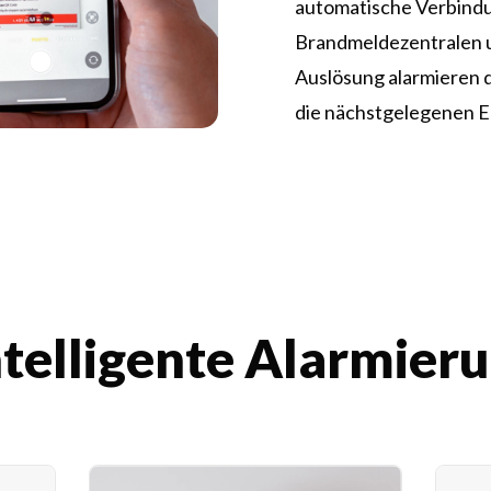
automatische Verbind
Brandmeldezentralen u
Auslösung alarmieren 
die nächstgelegenen E
ntelligente Alarmie