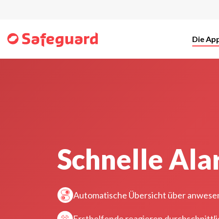
Die Ap
Schnelle Al
Automatische Übersicht über anwese
Ersthelfende reagieren durchschnittli