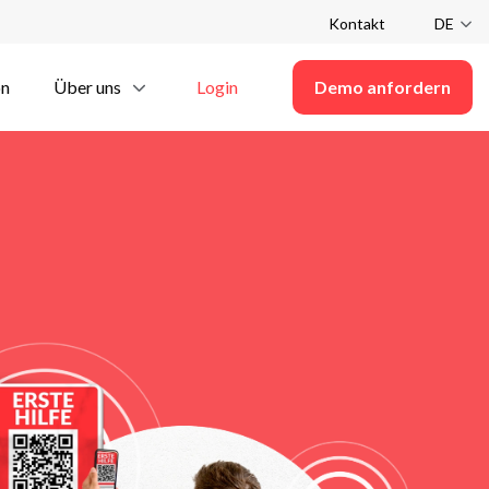
Kontakt
DE
on
Über uns
Login
Demo anfordern