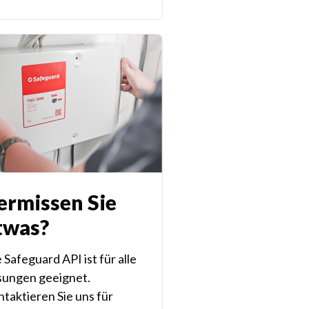
ermissen Sie
twas?
 Safeguard API ist für alle
sungen geeignet.
taktieren Sie uns für