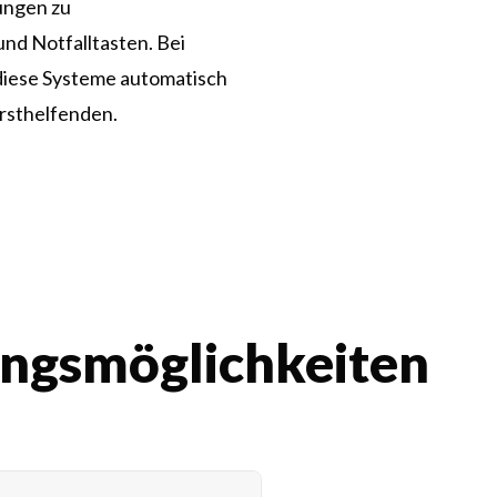
ungen zu
nd Notfalltasten. Bei
diese Systeme automatisch
rsthelfenden.
rungsmöglichkeiten