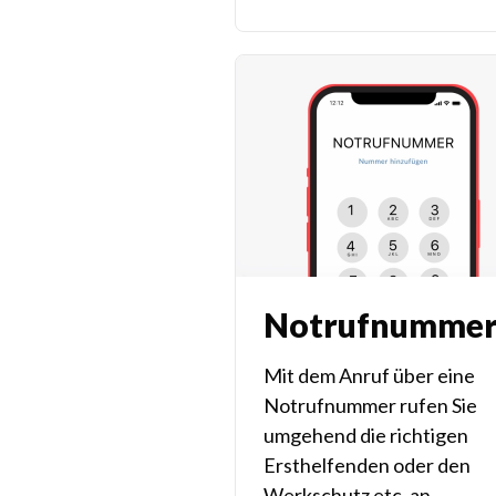
Notrufnumme
Mit dem Anruf über eine
Notrufnummer rufen Sie
umgehend die richtigen
Ersthelfenden oder den
Werkschutz etc. an