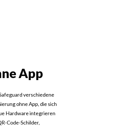
hne App
 Safeguard verschiedene
ierung ohne App, die sich
ue Hardware integrieren
QR-Code-Schilder,