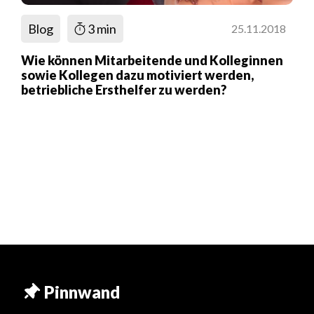
Blog
3 min
25.11.2018
Wie können Mitarbeitende und Kolleginnen
sowie Kollegen dazu motiviert werden,
betriebliche Ersthelfer zu werden?
Pinnwand