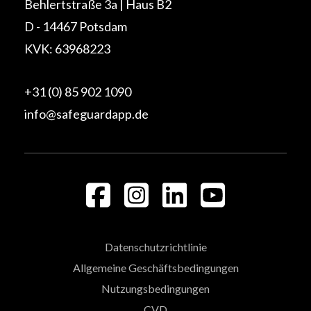
Behlertstraße 3a | Haus B2
D - 14467 Potsdam
KVK: 63968223
+31 (0) 85 902 1090
info@safeguardapp.de
Datenschutzrichtlinie
Allgemeine Geschäftsbedingungen
Nutzungsbedingungen
CVD