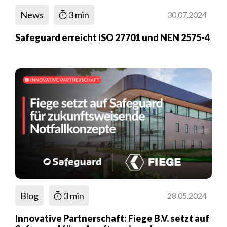
News
3 min
30.07.2024
Safeguard erreicht ISO 27701 und NEN 2575-4
Blog
3 min
28.05.2024
Innovative Partnerschaft: Fiege B.V. setzt auf