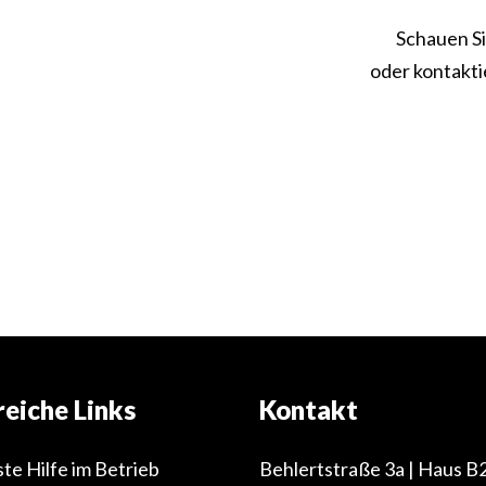
Schauen Si
oder kontakti
reiche Links
Kontakt
ste Hilfe im Betrieb
Behlertstraße 3a | Haus B