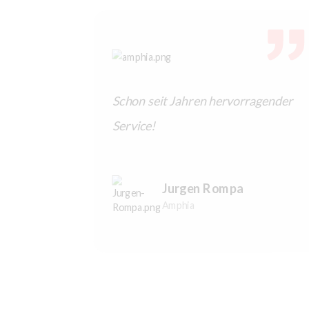
 App und
Schon seit Jahren hervorragender
Service!
Jurgen Rompa
Amphia