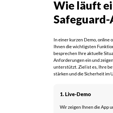
Wie läuft e
Safeguard-
In einer kurzen Demo, online o
Ihnen die wichtigsten Funkti
besprechen Ihre aktuelle Situa
Anforderungen ein und zeigen,
unterstützt. Ziel ist es, Ihre b
stärken und die Sicherheit im
1. Live-Demo
Wir zeigen Ihnen die App 