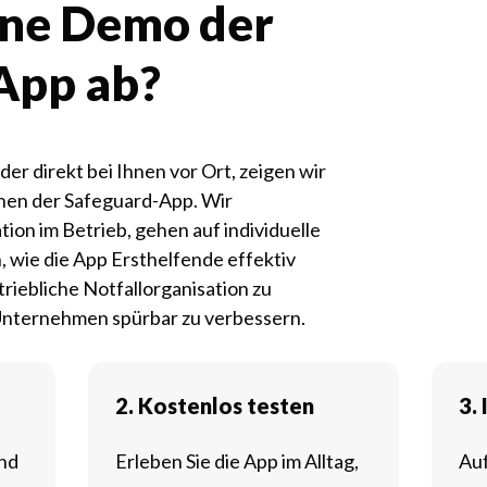
ine Demo der
App ab?
der direkt bei Ihnen vor Ort, zeigen wir
onen der Safeguard-App. Wir
tion im Betrieb, gehen auf individuelle
 wie die App Ersthelfende effektiv
etriebliche Notfallorganisation zu
 Unternehmen spürbar zu verbessern.
2.
Kostenlos testen
3.
und
Erleben Sie die App im Alltag,
Auf