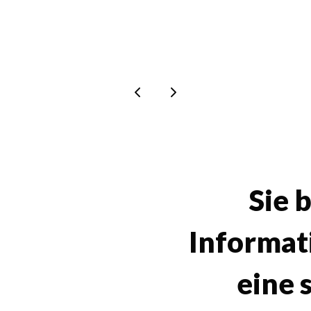
Sie 
Informat
eine 