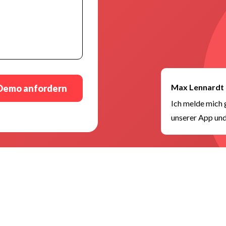
Max Lennardt
Demo anfordern
Ich melde mich 
unserer App und