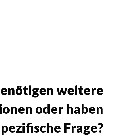
benötigen weitere
ionen oder haben
spezifische Frage?