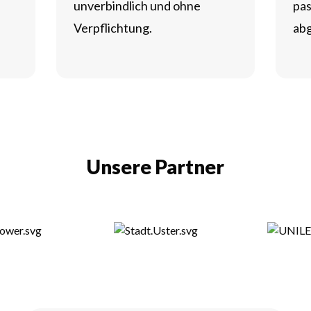
unverbindlich und ohne
pa
Verpflichtung.
abg
Unsere Partner