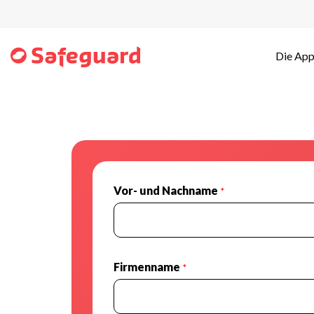
Die Ap
Vor- und Nachname
*
Firmenname
*