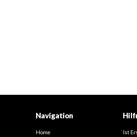
Navigation
Hilf
Home
Ist Er