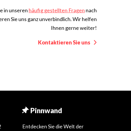
e in unseren
häufig gestellten Fragen
nach
eren Sie uns ganz unverbindlich. Wir helfen
Ihnen gerne weiter!
Kontaktieren Sie uns
Pinnwand
2
Entdecken Sie die Welt der