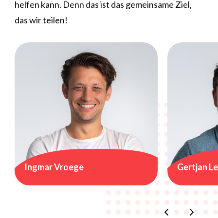
helfen kann. Denn das ist das gemeinsame Ziel,
das wir teilen!
Ingmar Vroege
Gertjan L