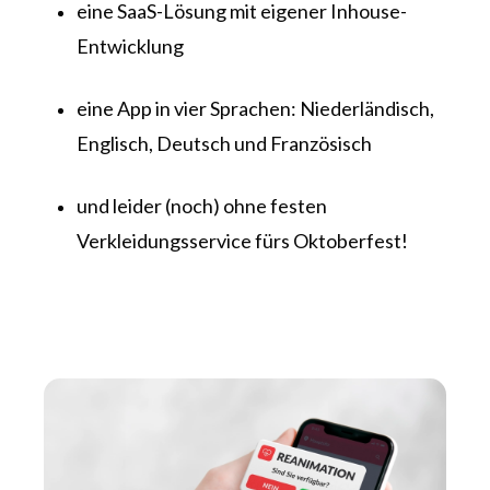
eine SaaS-Lösung mit eigener Inhouse-
Entwicklung
eine App in vier Sprachen: Niederländisch,
Englisch, Deutsch und Französisch
und leider (noch) ohne festen
Verkleidungsservice fürs Oktoberfest!