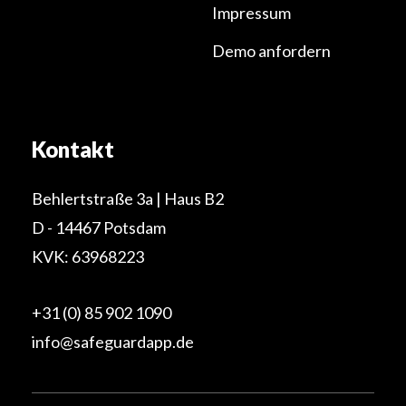
Impressum
Demo anfordern
Kontakt
Behlertstraße 3a | Haus B2
D - 14467 Potsdam
KVK: 63968223
+31 (0) 85 902 1090
info@safeguardapp.de