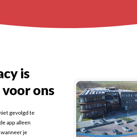
cy is
 voor ons
niet gevolgd te
de app alleen
 wanneer je