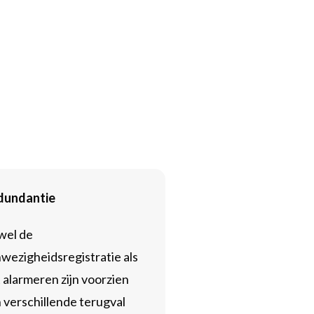
dundantie
wel de
wezigheidsregistratie als
 alarmeren zijn voorzien
 verschillende terugval