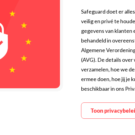
Safeguard doet er alle
veilig en privé te houde
gegevens van klanten
behandeld in overeen
Algemene Verordenin
(AVG). De details ove
verzamelen, hoe we de
ermee doen, hoe jij je k
beschikbaar in ons Priv
Toon privacybele