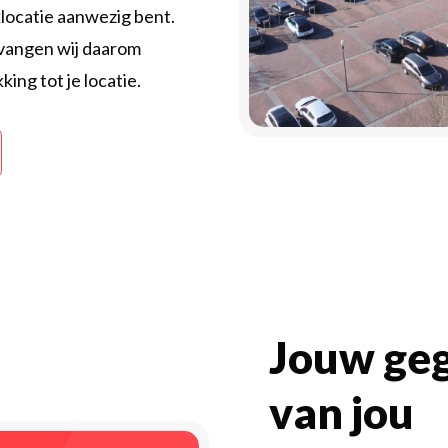
locatie aanwezig bent.
tvangen wij daarom
ng tot je locatie.
Jouw geg
van jou