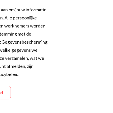
s aan om jouw informatie
n. Alle persoonlijke
 en werknemers worden
stemming met de
g Gegevensbescherming
r welke gegevens we
ze verzamelen, wat we
unt afmelden, zijn
acybeleid.
id