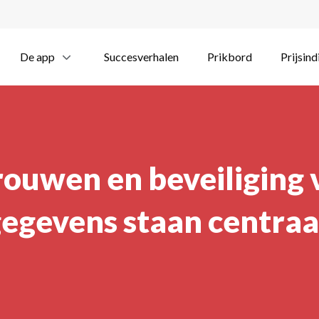
De app
Succesverhalen
Prikbord
Prijsind
ouwen en beveiliging 
egevens staan centraa