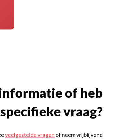
 informatie of heb
 specifieke vraag?
ze
veelgestelde vragen
of neem vrijblijvend