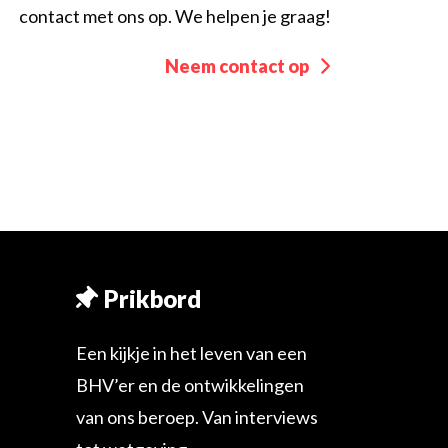
contact met ons op. We helpen je graag!
Neem contact op
Prikbord
Een kijkje in het leven van een
BHV’er en de ontwikkelingen
van ons beroep. Van interviews