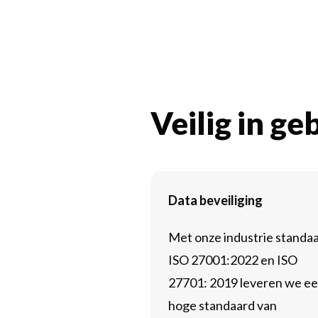
Veilig in ge
Data beveiliging
Met onze industrie standa
ISO 27001:2022 en ISO
27701: 2019 leveren we e
hoge standaard van